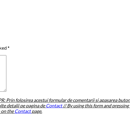
rked
*
: Prin folosirea acestui formular de comentarii si apasarea buton
lte detalii pe pagina de
Contact
// By using this form and pressin
a on the
Contact
page.