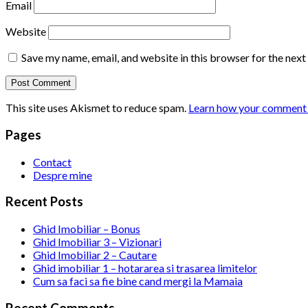
Email
Website
Save my name, email, and website in this browser for the nex
This site uses Akismet to reduce spam.
Learn how your comment d
Pages
Contact
Despre mine
Recent Posts
Ghid Imobiliar – Bonus
Ghid Imobiliar 3 – Vizionari
Ghid Imobiliar 2 – Cautare
Ghid imobiliar 1 – hotararea si trasarea limitelor
Cum sa faci sa fie bine cand mergi la Mamaia
Recent Comments