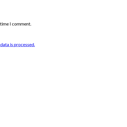
t time I comment.
ata is processed.