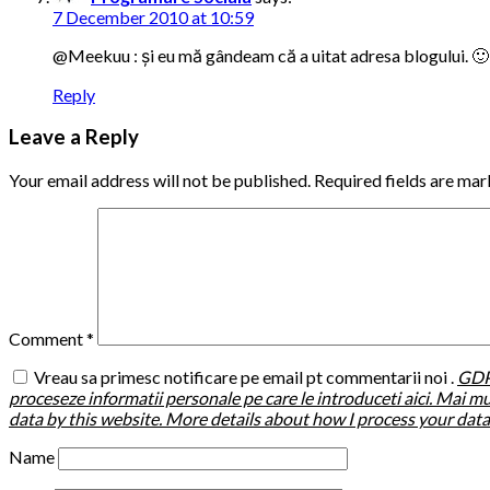
7 December 2010 at 10:59
@Meekuu : și eu mă gândeam că a uitat adresa blogului. 🙂
Reply
Leave a Reply
Your email address will not be published.
Required fields are ma
Comment
*
Vreau sa primesc notificare pe email pt commentarii noi .
GDPR
proceseze informatii personale pe care le introduceti aici. Mai mu
data by this website. More details about how I process your dat
Name